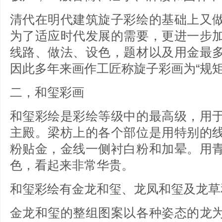
清代在明代建筑旋子彩绘的基础上又
为了适应时代发展的需要，更进一步
线路、做法、设色，题材以及用金最
因此多年来画作工匠称旋子彩画为“规矩
二，和玺彩画
和玺彩绘是彩绘等级中的最高级，用
主殿。梁枋上的各个部位是用特别的
粉贴金，金线一侧衬白粉和加晕。用
色，看起来非常华贵。
和玺彩绘有金龙和玺、龙凤和玺及龙草
金龙和玺的整组图案以各种姿态的龙