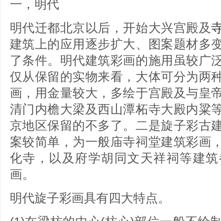
一，明代
明代迁都北京以后，开始大兴宫殿及
建筑上的应用逐步扩大、图案题材多
了条件。明代建筑彩画的施用虽较广
仅从保留的实物来看，大体可分为两
画，用金量较大，多绘于宫殿及与皇
清门内檐大梁及西山潭柘寺大殿内粱
京地区保留的不多了。二是旋子彩古
案较简单，为一般庙寺祠堂建筑彩画
化寺，以及府学胡同文天祥祠等建筑
画。
明代旋子彩画具有四大特点。