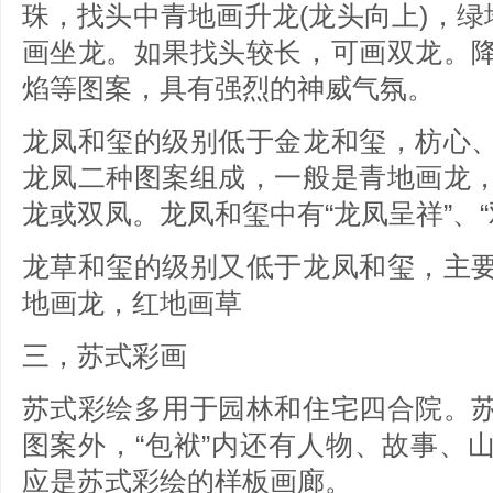
珠，找头中青地画升龙(龙头向上)，绿
画坐龙。如果找头较长，可画双龙。
焰等图案，具有强烈的神威气氛。
龙凤和玺的级别低于金龙和玺，枋心
龙凤二种图案组成，一般是青地画龙
龙或双凤。龙凤和玺中有“龙凤呈祥”、
龙草和玺的级别又低于龙凤和玺，主
地画龙，红地画草
三，苏式彩画
苏式彩绘多用于园林和住宅四合院。
图案外，“包袱”内还有人物、故事、
应是苏式彩绘的样板画廊。