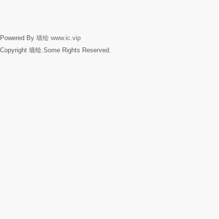
Powered By
墙绘
www.ic.vip
Copyright 墙绘.Some Rights Reserved.