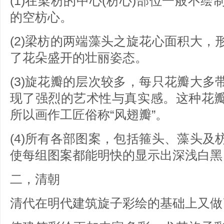
(1)在梁枋的中心(枋心)部位一般不
的空枋心。
(2)梁枋的两端藻头之旋花心面积大
了花朵盛开的壮丽姿态。
(3)旋花瓣的层次较多，每只花瓣大
现了强烈的艺术性与真实感。这种花
所以画作工匠俗称“风翅瓣”。
(4)所有各部图案，包括箍头、藻头
使每组图案都能明快的显示出深浅白黑
二，清朝
清代在明代建筑旋子彩绘的基础上又做