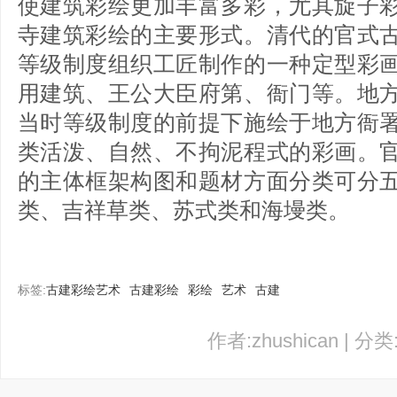
使建筑彩绘更加丰富多彩，尤其旋子
寺建筑彩绘的主要形式。清代的官式
等级制度组织工匠制作的一种定型彩
用建筑、王公大臣府第、衙门等。地
当时等级制度的前提下施绘于地方衙
类活泼、自然、不拘泥程式的彩画。
的主体框架构图和题材方面分类可分
类、吉祥草类、苏式类和海墁类。
标签:
古建彩绘艺术
古建彩绘
彩绘
艺术
古建
作者:zhushican | 分