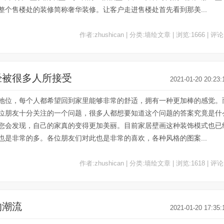
个售楼处的装修简称奢华装修。让客户走进售楼处首先看到那美...
作者:zhushican | 分类:墙绘文章 | 浏览:1666 | 评论
经被很多人所接受
2021-01-20 20:23:
地位，每个人都希望回到家里能够非常的舒适，拥有一种更加棒的感觉。
位朋友十分关注的一个问题，很多人都想要知道这个问题的答案究竟是什
您会发现，自己的家真的变得更加美丽。目前家居壁画这种装饰模式也已
是非常的多。各位朋友们对此也是非常的喜欢，各种风格的图案...
作者:zhushican | 分类:墙绘文章 | 浏览:1618 | 评论
的潮流
2021-01-20 17:35: