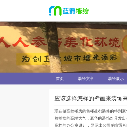
首页
墙绘文章
墙绘展示
应该选择怎样的壁画来装饰
现在做高档楼房的售楼处都装修的特别豪
着楼盘的高端大气，豪华的装饰灯具发出
高档的办公室设计，显示出公司的背景相