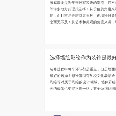
家庭墙绘是近年来居家装饰的潮流，它不
等许多地方的理想选择！从价值的角度来
销，而且容易弄脏或者损坏！但墙绘只要
之而无不及！从艺术和美观的角度来讲，墙
选择墙绘彩绘作为装饰是最
装修过程中每个环节都是重点，但是墙面
最好的选择！彩绘范围有学校文化墙彩绘
彩绘等对属于彩绘的设计领域。墙体彩绘
画的载体也变得不拘一格，甚至做到贴图广