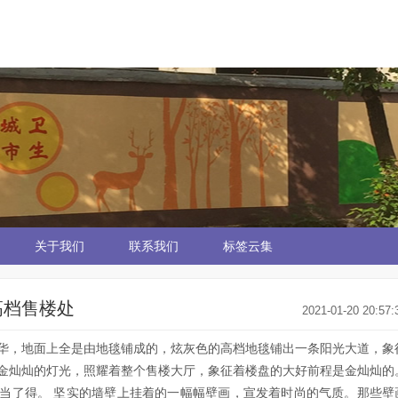
关于我们
联系我们
标签云集
高档售楼处
2021-01-20 20:57:
华，地面上全是由地毯铺成的，炫灰色的高档地毯铺出一条阳光大道，象
金灿灿的灯光，照耀着整个售楼大厅，象征着楼盘的大好前程是金灿灿的
当了得。 坚实的墙壁上挂着的一幅幅壁画，宣发着时尚的气质。那些壁