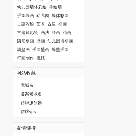
幼儿园墙体彩绘
手绘墙
手绘墙画
幼儿园
墙体彩绘
古建彩绘
艺术
古建
壁画
古建筑彩绘
画法
绘画
油画
隐形壁画
墙画
幼儿园墙壁画
墙壁画
手绘壁画
墙壁手绘
壁画制作
腕錶
网站收藏
老域名
备案老域名
仿牌服务器
仿牌vps
友情链接