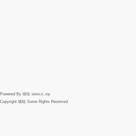
Powered By
墙绘
www.ic.vip
Copyright 墙绘.Some Rights Reserved.