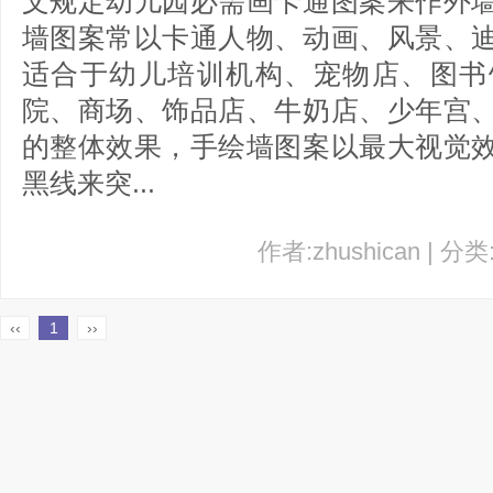
文规定幼儿园必需画卡通图案来作外
墙图案常以卡通人物、动画、风景、
适合于幼儿培训机构、宠物店、图书
院、商场、饰品店、牛奶店、少年宫
的整体效果，手绘墙图案以最大视觉
黑线来突...
作者:zhushican | 分
‹‹
1
››