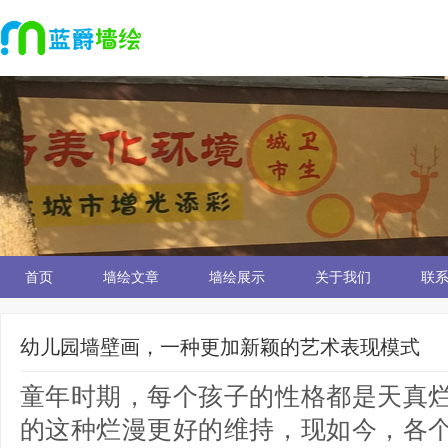
首页
墙绘文章
墙绘展示
关于我们
联
幼儿园墙壁画，一种更加新颖的艺术表现模式
童年时期，每个孩子的性格都是天真
的这种烂漫更好的维持，现如今，各