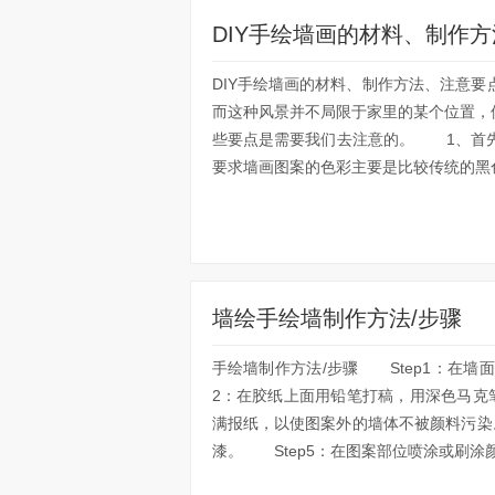
DIY手绘墙画的材料、制作
DIY手绘墙画的材料、制作方法、注意
而这种风景并不局限于家里的某个位置，
些要点是需要我们去注意的。 1、首
要求墙画图案的色彩主要是比较传统的黑色
墙绘手绘墙制作方法/步骤
手绘墙制作方法/步骤 Step1：在墙
2：在胶纸上面用铅笔打稿，用深色马克
满报纸，以使图案外的墙体不被颜料污染
漆。 Step5：在图案部位喷涂或刷涂颜