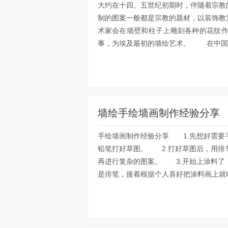
大约在十四、五世纪初期时，伴随着宗教
制的图案一般都是宗教的题材，以装饰教
术家会在墙壁和柱子上雕刻各种的花纹
事，为埃及最初的墙绘艺术。 在中国的
墙绘手绘墙画制作经验分享
手绘墙画制作经验分享 1.先想好需要
铅笔打好草图。 2.打好草图后，用排
再进行复杂的图案。 3.开始上涂料了
是排笔，接着根据个人喜好把涂料画上就O