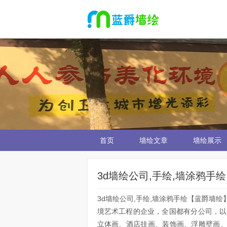
首页
墙绘文章
墙绘展示
3d墙绘公司,手绘,墙涂鸦手绘
3d墙绘公司,手绘,墙涂鸦手绘【蓝爵墙
境艺术工程的企业，全国都有分公司，以
立体画、酒店挂画、装饰画、浮雕壁画