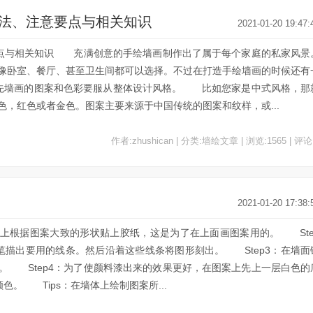
方法、注意要点与相关知识
2021-01-20 19:47:
要点与相关知识 充满创意的手绘墙画制作出了属于每个家庭的私家风景
像卧室、餐厅、甚至卫生间都可以选择。不过在打造手绘墙画的时候还有
先墙画的图案和色彩要服从整体设计风格。 比如您家是中式风格，那
，红色或者金色。图案主要来源于中国传统的图案和纹样，或...
作者:zhushican | 分类:墙绘文章 | 浏览:1565 | 评论
2021-01-20 17:38:
面上根据图案大致的形状贴上胶纸，这是为了在上面画图案用的。 Ste
笔描出要用的线条。然后沿着这些线条将图形刻出。 Step3：在墙面
。 Step4：为了使颜料漆出来的效果更好，在图案上先上一层白色的
色。 Tips：在墙体上绘制图案所...