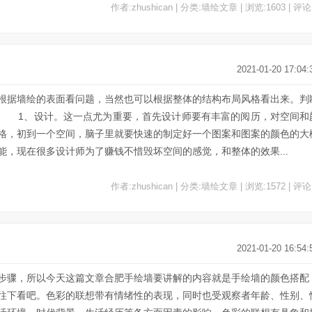
作者:zhushican | 分类:墙绘文章 | 浏览:1603 | 评论
2021-01-20 17:04:
根据墙绘的表面看问题，当然也可以根据整体的结构布局风格看出来。判
： 1、设计。这一点尤为重要，首先设计师要有丰富的阅历，对空间和
格，初到一个空间，脑子里就要快速的制定好一个图案和图案的颜色的大
，现在很多设计师为了赚钱不惜毁坏空间的感觉，和整体的效果...
作者:zhushican | 分类:墙绘文章 | 浏览:1572 | 评论
2021-01-20 16:54:
步骤，所以今天这篇文章合肥手绘墙要讲解的内容就是手绘墙的颜色搭配
往下看吧。色彩的联想带有情绪性的表现，同时也受观察者年龄、性别、