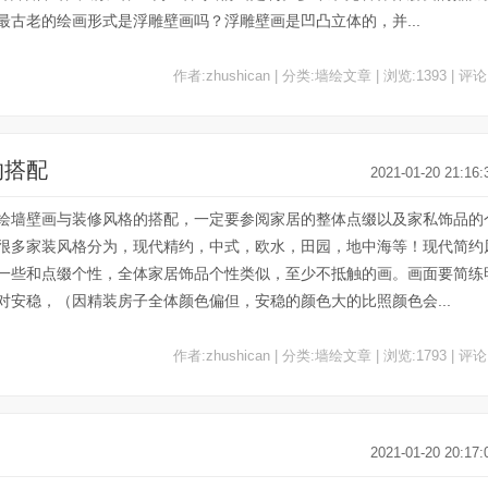
古老的绘画形式是浮雕壁画吗？浮雕壁画是凹凸立体的，并...
作者:zhushican | 分类:墙绘文章 | 浏览:1393 | 评论
的搭配
2021-01-20 21:16:
绘墙壁画与装修风格的搭配，一定要参阅家居的整体点缀以及家私饰品的
很多家装风格分为，现代精约，中式，欧水，田园，地中海等！现代简约
一些和点缀个性，全体家居饰品个性类似，至少不抵触的画。画面要简练
安稳，（因精装房子全体颜色偏但，安稳的颜色大的比照颜色会...
作者:zhushican | 分类:墙绘文章 | 浏览:1793 | 评论
2021-01-20 20:17: