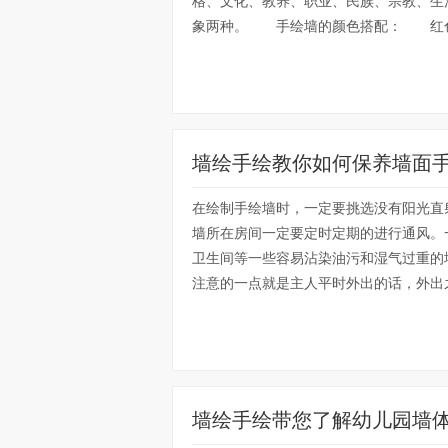
格、文化、教养、职业、民族、宗教、生
象两种。 手绘墙的颜色搭配： 红色
墙绘手绘教你如何保养墙面
在绘制手绘墙时，一定要挑选没有阳光直
墙所在房间一定要定时定期的进行通风。
卫生间等一些容易沾染油污和湿气过重的
注意的一点就是主人平时外出的话，外出之
墙绘手绘带您了解幼儿园墙