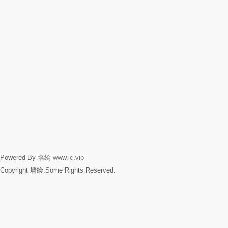
Powered By
墙绘
www.ic.vip
Copyright 墙绘.Some Rights Reserved.