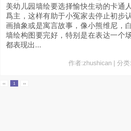
美幼儿园墙绘要选择愉快生动的卡通
爲主，这样有助于小冤家去停止初步
画抽象或是寓言故事，像小熊维尼，
墙绘构图要完好，特别是在表达一个
都表现出...
作者:zhushican | 分
‹‹
1
››