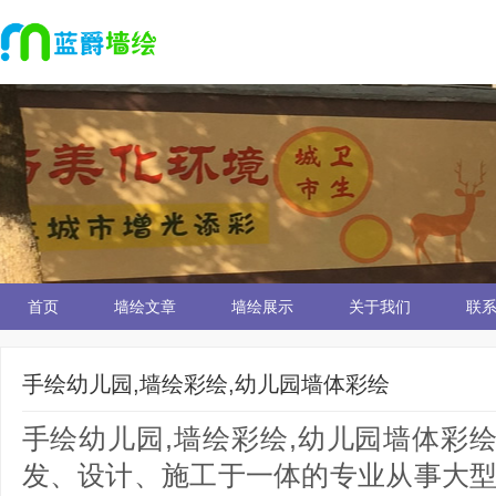
首页
墙绘文章
墙绘展示
关于我们
联
手绘幼儿园,墙绘彩绘,幼儿园墙体彩绘
手绘幼儿园,墙绘彩绘,幼儿园墙体彩
发、设计、施工于一体的专业从事大型