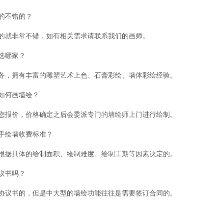
的不错的？
的就非常不错，如有相关需求请联系我们的画师。
选哪家？
务，拥有丰富的雕塑艺术上色、石膏彩绘、墙体彩绘经验。
如何画墙绘？
您报价，价格确定之后会委派专门的墙绘师上门进行绘制。
手绘墙收费标准？
根据具体的绘制面积、绘制难度、绘制工期等因素决定的。
议书吗？
协议书的，但是中大型的墙绘功能往往是需要签订合同的。