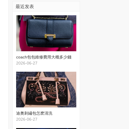
最近发表
​coach包包維修費用大概多少錢
2026-06-27
​迪奧刺繡包怎麽清洗
2026-06-27