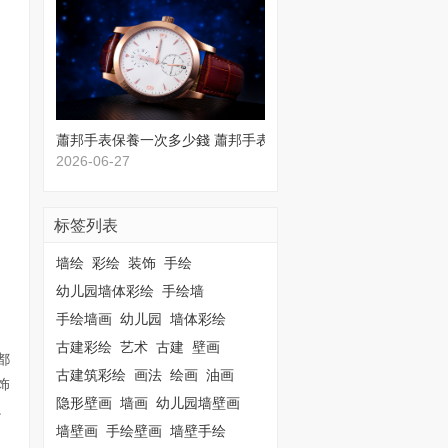
蕭邦手表保養一次多少錢 蕭邦手表保養價格
2026-06-27
标签列表
墙绘
彩绘
装饰
手绘
幼儿园墙体彩绘
手绘墙
手绘墙画
幼儿园
墙体彩绘
古建彩绘
艺术
古建
壁画
都
古建筑彩绘
画法
绘画
油画
饰
隐形壁画
墙画
幼儿园墙壁画
。
墙壁画
手绘壁画
墙壁手绘