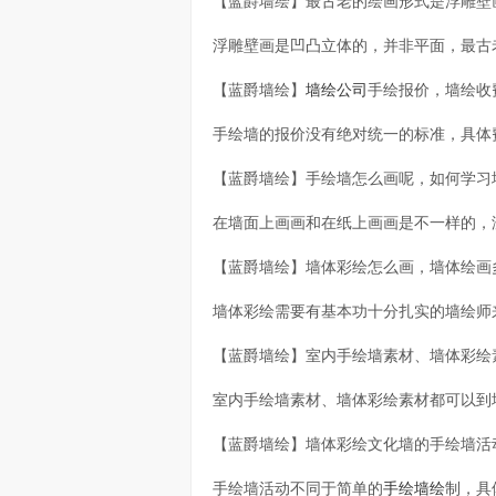
【蓝爵墙绘】最古老的绘画形式是浮雕壁
浮雕壁画是凹凸立体的，并非平面，最古
【蓝爵墙绘】
墙绘公司
手绘报价，墙绘收
手绘墙的报价没有绝对统一的标准，具体
【蓝爵墙绘】手绘墙怎么画呢，如何学习
在墙面上画画和在纸上画画是不一样的，
【蓝爵墙绘】墙体彩绘怎么画，墙体绘画
墙体彩绘需要有基本功十分扎实的墙绘师
【蓝爵墙绘】室内手绘墙素材、墙体彩绘
室内手绘墙素材、墙体彩绘素材都可以到
【蓝爵墙绘】墙体彩绘文化墙的手绘墙活
手绘墙活动不同于简单的
手绘墙绘
制，具