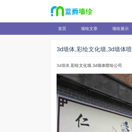
首页
墙绘文章
墙绘展示
3d墙体,彩绘文化墙,3d墙体
3d墙体,
彩绘文化墙
,
3d墙体喷绘公司