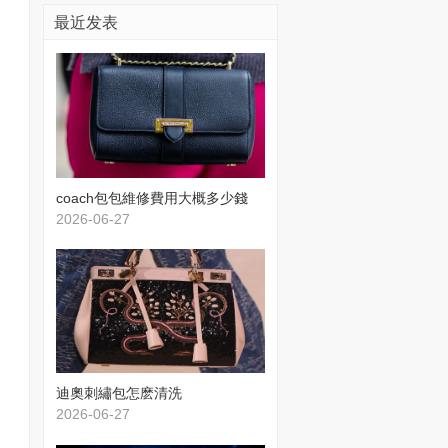
最近发表
​coach包包維修費用大概多少錢
2026-06-27
​迪奧刺繡包怎麽清洗
2026-06-27