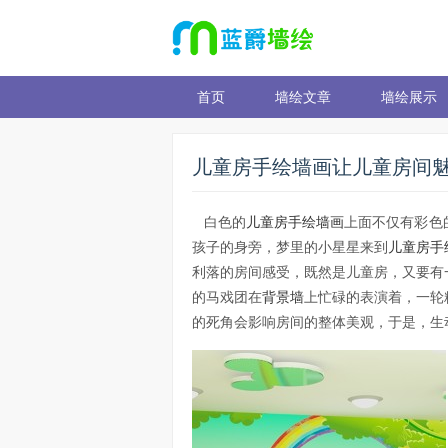
首页
墙绘文章
墙绘展示
儿童房手绘墙画让儿童房间
白色的
儿童房手绘墙画
上面不仅有彩色
孩子的身旁，梦里的小星星来到
儿童房手
利落的房间感受，既然是儿童房，又要有
的马戏团在
背景墙
上忙碌的表演着，一轮
的死角会影响房间的整体美观，于是，生