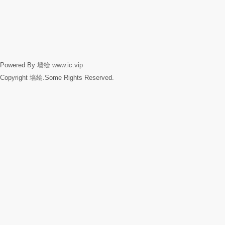
Powered By
墙绘
www.ic.vip
Copyright 墙绘.Some Rights Reserved.