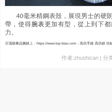
40毫米精鋼表殼，展現男士的硬
帶，使得
腕表
更加有型，從上到下都
力。
买
顶级奢品腕錶
上：
https://www.top-biao.com
：
高仿手錶
高仿錶
仿
作者:zhushican | 