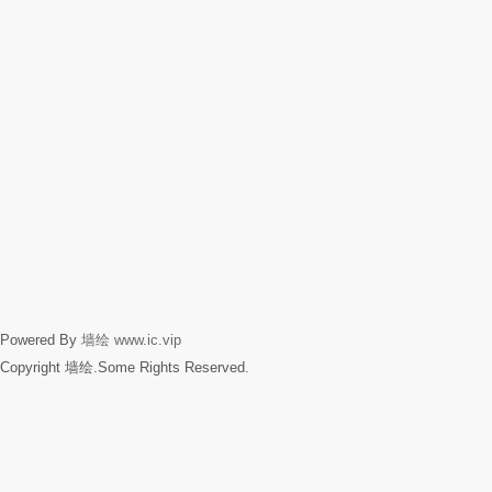
Powered By
墙绘
www.ic.vip
Copyright 墙绘.Some Rights Reserved.