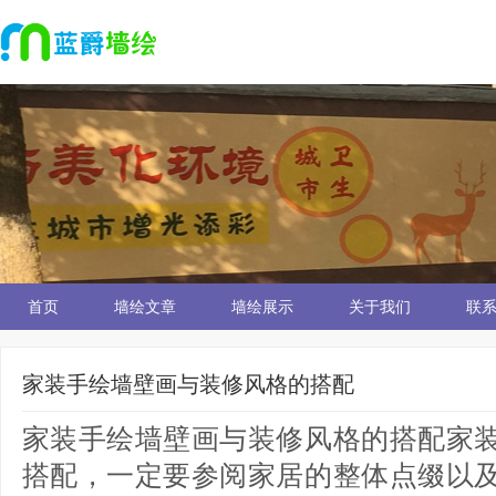
首页
墙绘文章
墙绘展示
关于我们
联
家装手绘墙壁画与装修风格的搭配
家装手绘墙壁画与装修风格的搭配家
搭配，一定要参阅家居的整体点缀以