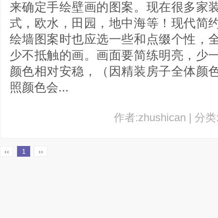
来确定手绘壁画的图案。现在很多家
式，欧水，田园，地中海等！现代简
绘墙图案时也应选一些和点缀个性，
少不抵触的画。画面要简练明亮，少
颜色相对安稳，（因精装房子全体颜
照颜色会...
作者:zhushican | 分
‹‹
1
››