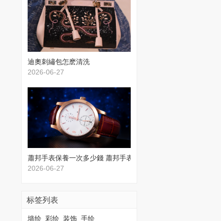
​迪奧刺繡包怎麽清洗
2026-06-27
蕭邦手表保養一次多少錢 蕭邦手表保養價格
2026-06-27
标签列表
墙绘
彩绘
装饰
手绘