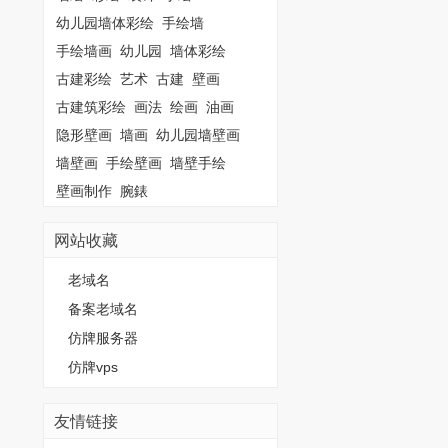
幼儿园墙体彩绘
手绘墙
手绘墙画
幼儿园
墙体彩绘
古建彩绘
艺术
古建
壁画
古建筑彩绘
画法
绘画
油画
隐形壁画
墙画
幼儿园墙壁画
墙壁画
手绘壁画
墙壁手绘
壁画制作
腕錶
网站收藏
老域名
备案老域名
仿牌服务器
仿牌vps
友情链接