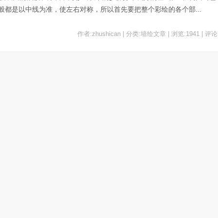
都是以中线为准，使左右对称，所以首先要把整个彩绘的各个部...
作者:zhushican | 分类:墙绘文章 | 浏览:1941 | 评论