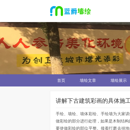
首页
墙绘文章
墙绘展示
讲解下古建筑彩画的具体施工
手绘、墙绘、墙体彩绘、手绘墙为大家讲
做彩绘的部分进行处理，如果是木制结构
要使做彩绘的部位平整。接着打磨去掉地