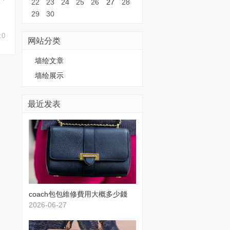
22
23
24
25
26
27
28
29
30
:0
网站分类
墙绘文章
墙绘展示
最近发表
​coach包包維修費用大概多少錢
2026-06-27