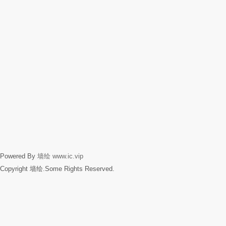
Powered By
墙绘
www.ic.vip
Copyright 墙绘.Some Rights Reserved.