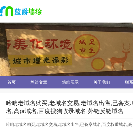
首页
墙绘文章
墙绘展示
关于我们
联
呤呥老域名购买,老域名交易,老域名出售,已备案
名,高pr域名,百度搜狗收录域名,外链反链域名
呤呥老域名购买,老域名交易,老域名出售,已备案域名,百度权重域名,高p