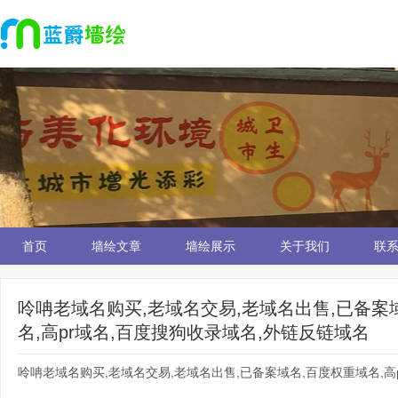
首页
墙绘文章
墙绘展示
关于我们
联
呤呥老域名购买,老域名交易,老域名出售,已备案
名,高pr域名,百度搜狗收录域名,外链反链域名
呤呥老域名购买,老域名交易,老域名出售,已备案域名,百度权重域名,高p