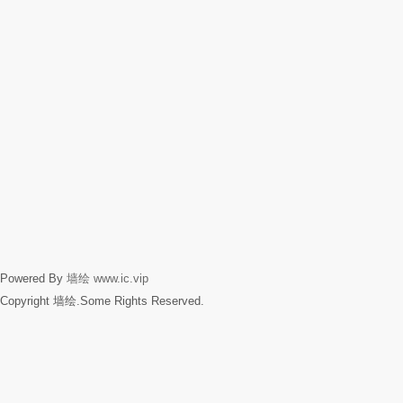
Powered By
墙绘
www.ic.vip
Copyright 墙绘.Some Rights Reserved.