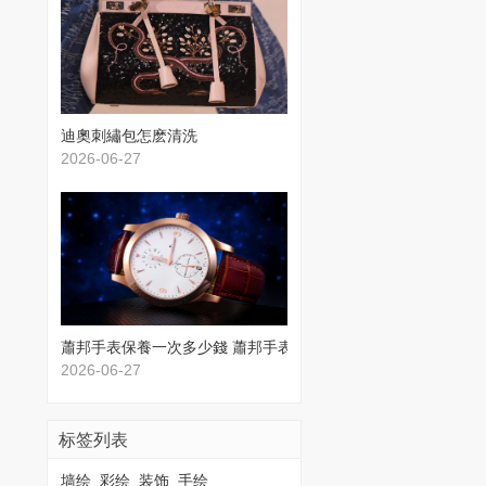
​迪奧刺繡包怎麽清洗
2026-06-27
蕭邦手表保養一次多少錢 蕭邦手表保養價格
2026-06-27
标签列表
墙绘
彩绘
装饰
手绘