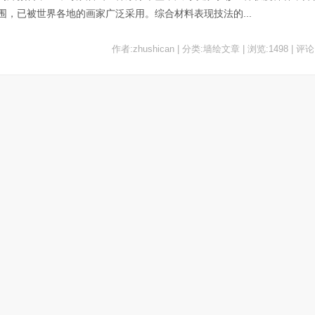
，已被世界各地的画家广泛采用。综合材料表现技法的...
作者:zhushican | 分类:墙绘文章 | 浏览:1498 | 评论