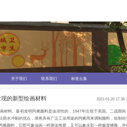
关于我们
联系我们
标签云集
发现的新型绘画材料
2021-01-20 17:36:
画材料。最初发明丙烯颜料是油溶性的，1947年出现于美国。二战期间
抗雨水冲刷的优点，便将具有广泛工业用途的丙烯用来调制颜料，绘制街
丙烯颜料，它即可象油画一样厚涂堆塑，又可以象水彩一样极度稀释，并