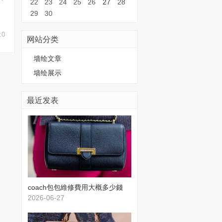
22
23
24
25
26
27
28
29
30
:0
网站分类
墙绘文章
墙绘展示
最近发表
​coach包包維修費用大概多少錢
2026-06-27