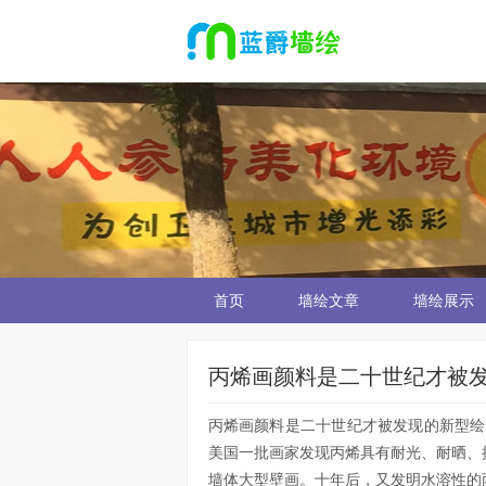
首页
墙绘文章
墙绘展示
丙烯画颜料是二十世纪才被
丙烯画颜料是二十世纪才被发现的新型绘
美国一批画家发现丙烯具有耐光、耐晒、
墙体大型壁画。十年后，又发明水溶性的