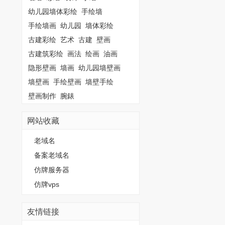
幼儿园墙体彩绘
手绘墙
手绘墙画
幼儿园
墙体彩绘
古建彩绘
艺术
古建
壁画
古建筑彩绘
画法
绘画
油画
隐形壁画
墙画
幼儿园墙壁画
墙壁画
手绘壁画
墙壁手绘
壁画制作
腕錶
网站收藏
老域名
备案老域名
仿牌服务器
仿牌vps
友情链接