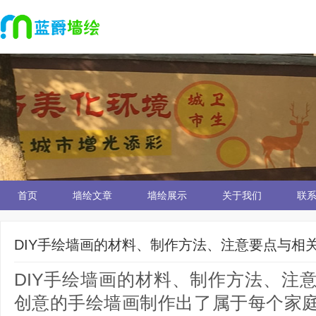
首页
墙绘文章
墙绘展示
关于我们
联
DIY手绘墙画的材料、制作方法、注意要点与相
DIY手绘墙画的材料、制作方法、
创意的手绘墙画制作出了属于每个家