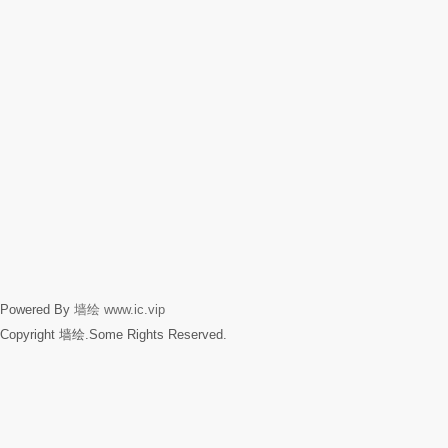
Powered By
墙绘
www.ic.vip
Copyright 墙绘.Some Rights Reserved.