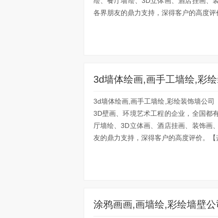
绘、餐厅墙绘、3D立体画、酒店挂画、
各界朋友的鼎力支持，深得客户的高度评价
3d墙体绘画,画手工墙绘,彩
3d墙体绘画,画手工墙绘,彩绘装饰墙公
3D壁画、环境艺术工程的企业，全国都
厅墙绘、3D立体画、酒店挂画、装饰画
友的鼎力支持，深得客户的高度评价。【蓝
涂鸦画画,画墙绘,彩绘墙壁公