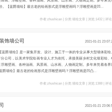
装饰画、浮雕壁画、各种油画、风景画、山水画、人物画定制。多年来凭
。【蓝爵墙绘】最古老的绘画形式是浮雕壁画吗？浮雕壁画是凹...
作者:zhushican | 分类:墙绘文章 | 浏览:1432 | 评论
绘装饰墙公司
2021-01-21 23:07:
司【蓝爵墙绘】是一家集开发、设计、施工于一体的专业从事大型墙体彩绘
有分公司，以美术学院绘画专业人才为依托，承接美丽乡村文化墙彩绘、
、浮雕壁画、各种油画、风景画、山水画、人物画定制。多年来凭着各界
爵墙绘】最古老的绘画形式是浮雕壁画吗？浮雕壁画是凹凸...
作者:zhushican | 分类:墙绘文章 | 浏览:1388 | 评论
司
2021-01-21 23:06: