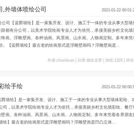
司,外墙体喷绘公司
2021-01-22 00:01:
喷绘公司【蓝爵墙绘】是一家集开发、设计、施工于一体的专业从事大型墙
全国都有分公司，以美术学院绘画专业人才为依托，承接美丽乡村文化墙
装饰画、浮雕壁画、各种油画、风景画、山水画、人物画定制。多年来凭
。【蓝爵墙绘】最古老的绘画形式是浮雕壁画吗？浮雕壁画是...
作者:zhushican | 分类:墙绘文章 | 浏览:1325 | 评论
,彩绘手绘
2021-01-22 00:00:
蓝爵墙绘】是一家集开发、设计、施工于一体的专业从事大型墙体彩绘、3
公司，以美术学院绘画专业人才为依托，承接美丽乡村文化墙彩绘、餐厅
雕壁画、各种油画、风景画、山水画、人物画定制。多年来凭着各界朋友
绘】最古老的绘画形式是浮雕壁画吗？浮雕壁画是凹凸立体...