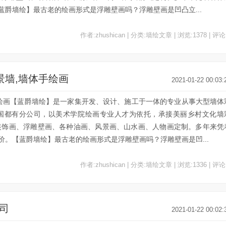
爵墙绘】最古老的绘画形式是浮雕壁画吗？浮雕壁画是凹凸立...
作者:zhushican | 分类:墙绘文章 | 浏览:1378 | 评论
景墙,墙体手绘画
2021-01-22 00:03:
手绘画【蓝爵墙绘】是一家集开发、设计、施工于一体的专业从事大型墙体
全国都有分公司，以美术学院绘画专业人才为依托，承接美丽乡村文化墙
装饰画、浮雕壁画、各种油画、风景画、山水画、人物画定制。多年来凭
。【蓝爵墙绘】最古老的绘画形式是浮雕壁画吗？浮雕壁画是凹...
作者:zhushican | 分类:墙绘文章 | 浏览:1336 | 评论
公司
2021-01-22 00:02: