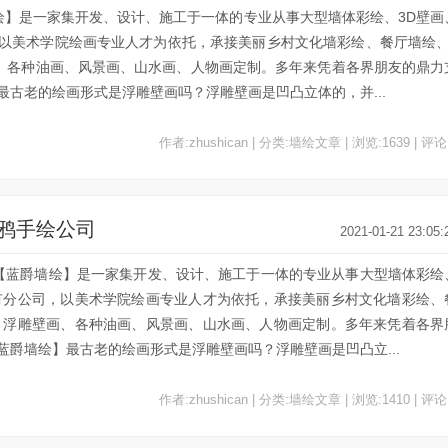
绘】是一家集开发、设计、施工于一体的专业从事大型墙体彩绘、3D壁画
以美术学院绘画专业人才为依托，承接美丽乡村文化墙彩绘、餐厅墙绘、
、各种油画、风景画、山水画、人物画定制。多年来凭着各界朋友的鼎力
古老的绘画形式是浮雕壁画吗？浮雕壁画是凹凸立体的，并...
作者:zhushican | 分类:墙绘文章 | 浏览:1639 | 评论
涂鸦手绘公司
2021-01-21 23:05:
司【蓝爵墙绘】是一家集开发、设计、施工于一体的专业从事大型墙体彩绘
有分公司，以美术学院绘画专业人才为依托，承接美丽乡村文化墙彩绘、
、浮雕壁画、各种油画、风景画、山水画、人物画定制。多年来凭着各界
爵墙绘】最古老的绘画形式是浮雕壁画吗？浮雕壁画是凹凸立...
作者:zhushican | 分类:墙绘文章 | 浏览:1410 | 评论