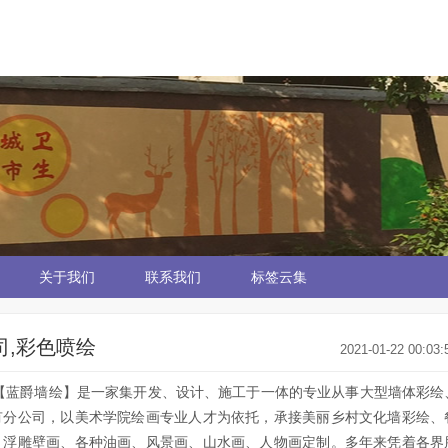
关于我们
联系我们
标签云集
司,彩色喷绘
2021-01-22 00:03:
绘【蓝爵墙绘】是一家集开发、设计、施工于一体的专业从事大型墙体彩绘
有分公司，以美术学院绘画专业人才为依托，承接美丽乡村文化墙彩绘、
、浮雕壁画、各种油画、风景画、山水画、人物画定制。多年来凭着各界