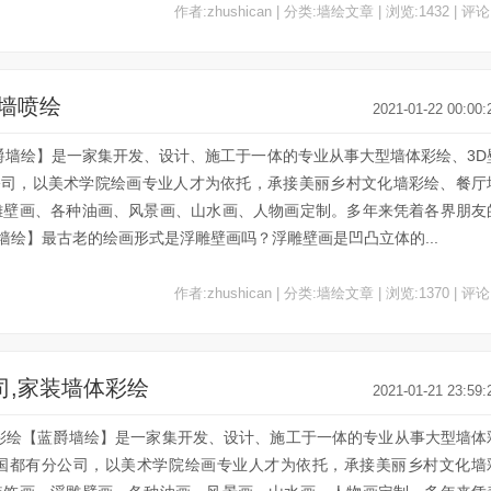
作者:zhushican | 分类:墙绘文章 | 浏览:1432 | 评论
围墙喷绘
2021-01-22 00:00:
爵墙绘】是一家集开发、设计、施工于一体的专业从事大型墙体彩绘、3D
公司，以美术学院绘画专业人才为依托，承接美丽乡村文化墙彩绘、餐厅
雕壁画、各种油画、风景画、山水画、人物画定制。多年来凭着各界朋友
绘】最古老的绘画形式是浮雕壁画吗？浮雕壁画是凹凸立体的...
作者:zhushican | 分类:墙绘文章 | 浏览:1370 | 评论
司,家装墙体彩绘
2021-01-21 23:59:
体彩绘【蓝爵墙绘】是一家集开发、设计、施工于一体的专业从事大型墙体
全国都有分公司，以美术学院绘画专业人才为依托，承接美丽乡村文化墙