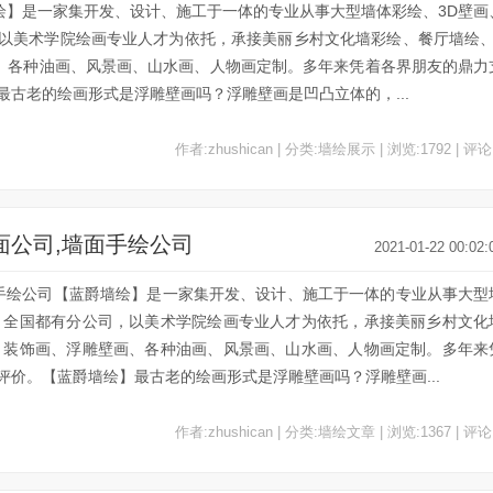
墙绘】是一家集开发、设计、施工于一体的专业从事大型墙体彩绘、3D壁画
以美术学院绘画专业人才为依托，承接美丽乡村文化墙彩绘、餐厅墙绘、
、各种油画、风景画、山水画、人物画定制。多年来凭着各界朋友的鼎力
古老的绘画形式是浮雕壁画吗？浮雕壁画是凹凸立体的，...
作者:zhushican | 分类:墙绘展示 | 浏览:1792 | 评论
面公司,墙面手绘公司
2021-01-22 00:02:
面手绘公司【蓝爵墙绘】是一家集开发、设计、施工于一体的专业从事大型
，全国都有分公司，以美术学院绘画专业人才为依托，承接美丽乡村文化
、装饰画、浮雕壁画、各种油画、风景画、山水画、人物画定制。多年来
价。【蓝爵墙绘】最古老的绘画形式是浮雕壁画吗？浮雕壁画...
作者:zhushican | 分类:墙绘文章 | 浏览:1367 | 评论