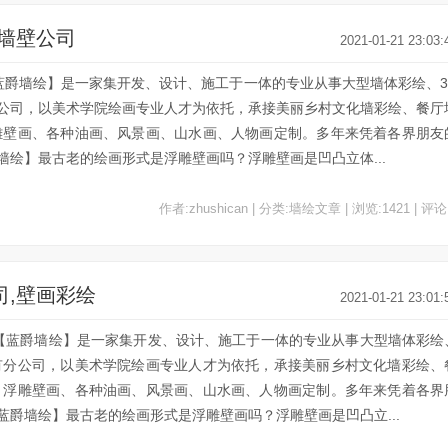
绘墙壁公司
2021-01-21 23:03:
蓝爵墙绘】是一家集开发、设计、施工于一体的专业从事大型墙体彩绘、3
公司，以美术学院绘画专业人才为依托，承接美丽乡村文化墙彩绘、餐厅
雕壁画、各种油画、风景画、山水画、人物画定制。多年来凭着各界朋友
绘】最古老的绘画形式是浮雕壁画吗？浮雕壁画是凹凸立体...
作者:zhushican | 分类:墙绘文章 | 浏览:1421 | 评论
司,壁画彩绘
2021-01-21 23:01:
绘【蓝爵墙绘】是一家集开发、设计、施工于一体的专业从事大型墙体彩绘
有分公司，以美术学院绘画专业人才为依托，承接美丽乡村文化墙彩绘、
、浮雕壁画、各种油画、风景画、山水画、人物画定制。多年来凭着各界
爵墙绘】最古老的绘画形式是浮雕壁画吗？浮雕壁画是凹凸立...