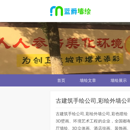
首页
墙绘文章
墙绘展示
古建筑手绘公司,彩绘外墙公
古建筑手绘公司,彩绘外墙公司,彩色喷
3D壁画、环境艺术工程的企业，全国都
厅墙绘、3D立体画、酒店挂画、装饰画