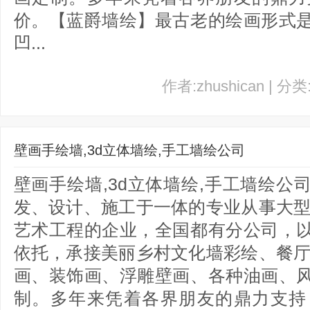
价。【蓝爵墙绘】最古老的绘画形式
凹...
作者:zhushican | 分
壁画手绘墙,3d立体墙绘,手工墙绘公司
壁画手绘墙,3d立体墙绘,手工墙绘
发、设计、施工于一体的专业从事大型
艺术工程的企业，全国都有分公司，
依托，承接美丽乡村文化墙彩绘、餐厅
画、装饰画、浮雕壁画、各种油画、
制。多年来凭着各界朋友的鼎力支持