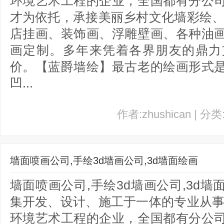
环境艺术工程的企业，全国都有分公
才为依托，承接美丽乡村文化墙彩绘、
店挂画、装饰画、浮雕壁画、各种油
画定制。多年来凭着各界朋友的鼎力
价。【蓝爵墙绘】最古老的绘画形式
凹...
作者:zhushican | 分
墙面喷画公司,手绘3d墙画公司,3d墙面绘画
墙面喷画公司,手绘3d墙画公司,3d
集开发、设计、施工于一体的专业从事
环境艺术工程的企业，全国都有分公