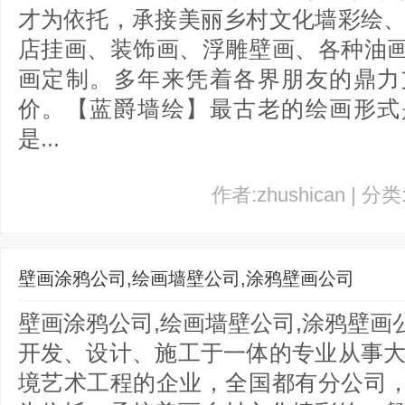
才为依托，承接美丽乡村文化墙彩绘、
店挂画、装饰画、浮雕壁画、各种油
画定制。多年来凭着各界朋友的鼎力
价。【蓝爵墙绘】最古老的绘画形式
是...
作者:zhushican | 分
壁画涂鸦公司,绘画墙壁公司,涂鸦壁画公司
壁画涂鸦公司,绘画墙壁公司,涂鸦壁
开发、设计、施工于一体的专业从事大
境艺术工程的企业，全国都有分公司