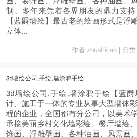
画、装饰画、浮雕壁画、各种油画、
制。多年来凭着各界朋友的鼎力支持
【蓝爵墙绘】最古老的绘画形式是浮
立体...
作者:zhushican | 分
3d墙绘公司,手绘,墙涂鸦手绘
3d墙绘公司,手绘,墙涂鸦手绘【蓝
计、施工于一体的专业从事大型墙体彩
程的企业，全国都有分公司，以美术
承接美丽乡村文化墙彩绘、餐厅墙绘、
饰画、浮雕壁画、各种油画、风景画