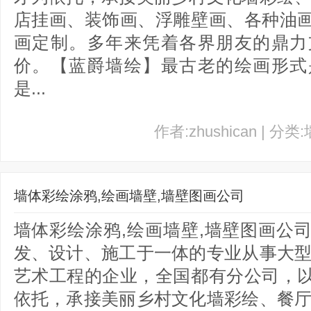
店挂画、装饰画、浮雕壁画、各种油
画定制。多年来凭着各界朋友的鼎力
价。【蓝爵墙绘】最古老的绘画形式
是...
作者:zhushican | 分类
墙体彩绘涂鸦,绘画墙壁,墙壁图画公司
墙体彩绘涂鸦,绘画墙壁,墙壁图画公
发、设计、施工于一体的专业从事大型
艺术工程的企业，全国都有分公司，
依托，承接美丽乡村文化墙彩绘、餐厅