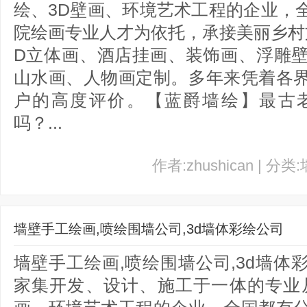
绘、3D壁画、环境艺术工程的企业，
院绘画专业人才为依托，承接美丽乡村
D立体画、酒店挂画、装饰画、浮雕
山水画、人物画定制。多年来凭着各
户的高度评价。【蓝爵墙绘】最古
吗？...
作者:zhushican | 分类
墙壁手工绘画,喷绘围墙公司,3d墙体彩绘公司
墙壁手工绘画,喷绘围墙公司,3d墙
家集开发、设计、施工于一体的专业