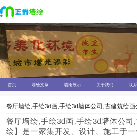
首页
墙绘文章
墙绘展示
关于我们
联
餐厅墙绘,手绘3d画,手绘3d墙体公司,古建筑绘画
餐厅墙绘,手绘3d画,手绘3d墙体公
绘】是一家集开发、设计、施工于一