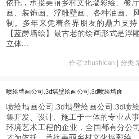
依托，承接美丽乡村文化墙彩绘、餐厅
画、装饰画、浮雕壁画、各种油画、
制。多年来凭着各界朋友的鼎力支持
【蓝爵墙绘】最古老的绘画形式是浮
立体...
作者:zhushican | 分类
喷绘墙画公司,3d墙壁绘画公司,3d喷绘墙面
喷绘墙画公司,3d墙壁绘画公司,3d
集开发、设计、施工于一体的专业从事
环境艺术工程的企业，全国都有分公
才为依托，承接美丽乡村文化墙彩绘、