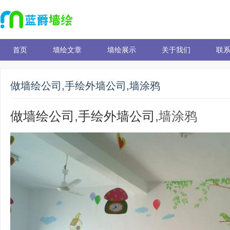
首页
墙绘文章
墙绘展示
关于我们
联
做墙绘公司,手绘外墙公司,墙涂鸦
做墙绘公司
,
手绘外墙公司
,墙涂鸦