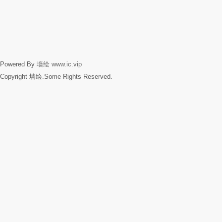
Powered By
墙绘
www.ic.vip
Copyright 墙绘.Some Rights Reserved.